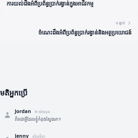
ការយល់ដឹងអំពីប្រព័ន្ធប្រាក់រង្វាន់ក្នុងអាជីវកម្ម
បន្ទាប់
ចំណេះដឹងអំពីប្រព័ន្ធប្រាក់រង្វាន់និងអត្ថប្រយោជន៍
មតិអ្នកប្រើ
Jordan
២ ម៉ោងមុន
ពិតជាអ្វីដែលខ្ញុំកំពុងស្វែងរក។
Jenny
ម្សិលមិញ