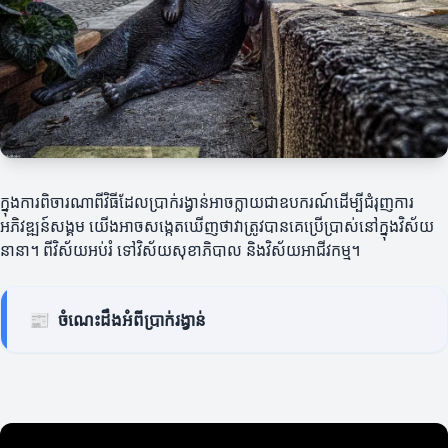
ក្នុងការពិចារណាពីវិធីដែលប្រាក់រង្វាន់អាចក្លាយជាឧបករណ៍ដើម្បីជំរុញការ
អភិវឌ្ឍន៍សង្គម យើងអាចសង្កេតឃើញថាវាត្រូវបានគេប្រើប្រាស់នៅក្នុងវិស័យ
នានា។ ពីវិស័យអប់រំ ទៅវិស័យសុខាភិបាល និងវិស័យអាជីវកម្ម។
📰
ចំណេះដឹងអំពីប្រាក់រង្វាន់