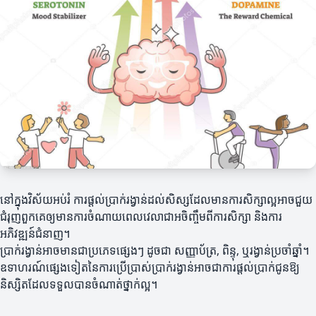
នៅក្នុងវិស័យអប់រំ ការផ្តល់ប្រាក់រង្វាន់ដល់សិស្សដែលមានការសិក្សាល្អអាចជួយ
ជំរុញពួកគេឲ្យមានការចំណាយពេលវេលាជាអចិញ្ចឹមពីការសិក្សា និងការ
អភិវឌ្ឍន៍ជំនាញ។
ប្រាក់រង្វាន់អាចមានជាប្រភេទផ្សេងៗ ដូចជា សញ្ញាប័ត្រ, ពិន្ទុ, ឬរង្វាន់ប្រចាំឆ្នាំ។
ឧទាហរណ៍ផ្សេងទៀតនៃការប្រើប្រាស់ប្រាក់រង្វាន់អាចជាការផ្តល់ប្រាក់ជូនឱ្យ
និស្សិតដែលទទួលបានចំណាត់ថ្នាក់ល្អ។