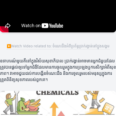
▶
Watch Video related to: ចំណេះដឹងអំពីប្រព័ន្ធប្រាក់រង្វាន់នៅក្នុងសង្គម
ឧទាហរណ៍មួយគឺនៅក្នុងវិស័យសុខាភិបាល ប្រាក់រង្វាន់អាចមានអ្នកជំនួយដែល
ត្រូវបានផ្តល់ឲ្យទៅអ្នកជំងឺដែលមានការចូលរួមក្នុងការប្រឡងឬការសិក្សាអំពីសុខ
ភាព។ វាអាចជួយដល់ការបង្កើនចំណេះដឹង និងការចូលរួមរបស់មនុស្សក្នុងការ
ត្រួតពិនិត្យសុខភាពរបស់ពួកគេ។