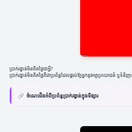
ប្រាក់រង្វាន់មិនគិតថ្លៃជាអ្វី?
ប្រាក់រង្វាន់មិនគិតថ្លៃគឺជាប្រព័ន្ធដែលផ្តល់ឱ្យអ្នកនូវអត្ថប្រយោជន៍ ឬទ
🔗
ចំណេះដឹងអំពីប្រព័ន្ធប្រាក់រង្វាន់ក្នុងទីផ្សារ