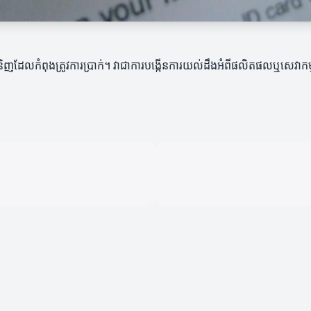
សាយទំនិញដែលកំពុងត្រូវការប្រាក់។ វាជាការបង្កើនការយល់ដឹងអំពីផលិតផលឬសេវ