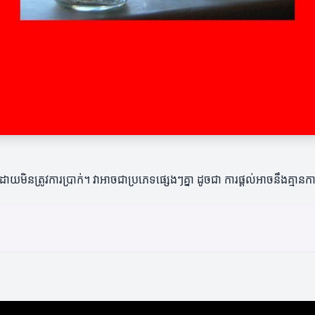
ំនិញដោយមិនត្រូវការប្រាក់។ វាអាចជាប្រភេទផ្សេងៗគ្នា ដូចជា ការផ្តល់អាចនឹងគ្មា