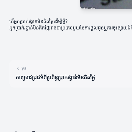
តើអ្នកប្រាក់រង្វាន់មិនគិតថ្លៃដើម្បីអ្វី?
អ្នកប្រាក់រង្វាន់មិនគិតថ្លៃអាចជាប្រភេទមួយនៃការផ្តល់ជូនឬការចុះផ្
មុន
ការស្រាវជ្រាវអំពីប្រព័ន្ធប្រាក់រង្វាន់មិនគិតថ្លៃ