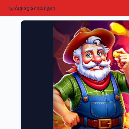
ប្រាក់រង្វាន់គ្មានការដាក់ប្រាក់