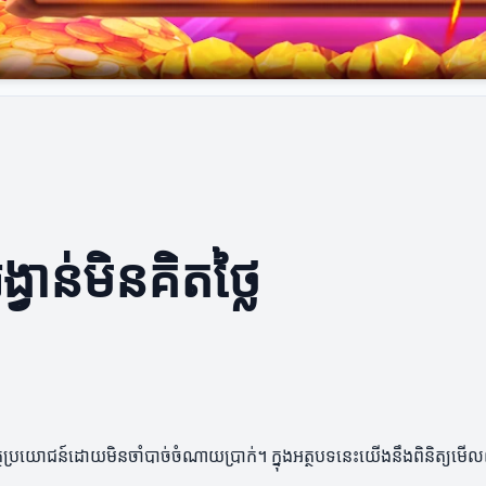
្វាន់មិនគិតថ្លៃ
អត្ថប្រយោជន៍ដោយមិនចាំបាច់ចំណាយប្រាក់។ ក្នុងអត្ថបទនេះយើងនឹងពិនិត្យមើលពីអ